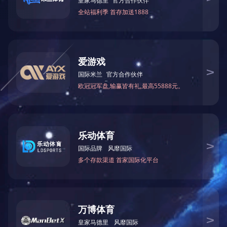
益阳市团圆路
2024年度“湖南省
联系我们
乐鱼在线
益阳办公地址：湖南省团圆南路
19号 长沙办公地址：湖南省长沙
市岳麓区达美D6区写字楼4栋21
楼 综合办公室：0737-4217775 人
力资源：0737-2765013
传真：0737-4217765